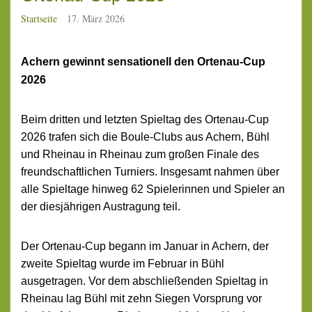
Startseite
17. März 2026
Achern gewinnt sensationell den Ortenau-Cup
2026
Beim dritten und letzten Spieltag des Ortenau-Cup
2026 trafen sich die Boule-Clubs aus Achern, Bühl
und Rheinau in Rheinau zum großen Finale des
freundschaftlichen Turniers. Insgesamt nahmen über
alle Spieltage hinweg 62 Spielerinnen und Spieler an
der diesjährigen Austragung teil.
Der Ortenau-Cup begann im Januar in Achern, der
zweite Spieltag wurde im Februar in Bühl
ausgetragen. Vor dem abschließenden Spieltag in
Rheinau lag Bühl mit zehn Siegen Vorsprung vor