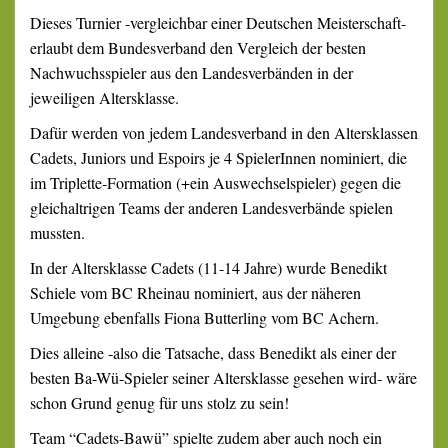
Dieses Turnier -vergleichbar einer Deutschen Meisterschaft-
erlaubt dem Bundesverband den Vergleich der besten
Nachwuchsspieler aus den Landesverbänden in der
jeweiligen Altersklasse.
Dafür werden von jedem Landesverband in den Altersklassen
Cadets, Juniors und Espoirs je 4 SpielerInnen nominiert, die
im Triplette-Formation (+ein Auswechselspieler) gegen die
gleichaltrigen Teams der anderen Landesverbände spielen
mussten.
In der Altersklasse Cadets (11-14 Jahre) wurde Benedikt
Schiele vom BC Rheinau nominiert, aus der näheren
Umgebung ebenfalls Fiona Butterling vom BC Achern.
Dies alleine -also die Tatsache, dass Benedikt als einer der
besten Ba-Wü-Spieler seiner Altersklasse gesehen wird- wäre
schon Grund genug für uns stolz zu sein!
Team “Cadets-Bawü” spielte zudem aber auch noch ein