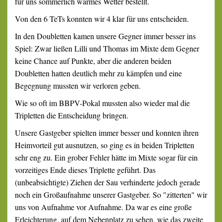
für uns sommerlich warmes Wetter bestellt.
Von den 6 TeTs konnten wir 4 klar für uns entscheiden.
In den Doubletten kamen unsere Gegner immer besser ins
Spiel: Zwar ließen Lilli und Thomas im Mixte dem Gegner
keine Chance auf Punkte, aber die anderen beiden
Doubletten hatten deutlich mehr zu kämpfen und eine
Begegnung mussten wir verloren geben.
Wie so oft im BBPV-Pokal mussten also wieder mal die
Tripletten die Entscheidung bringen.
Unsere Gastgeber spielten immer besser und konnten ihren
Heimvorteil gut ausnutzen, so ging es in beiden Tripletten
sehr eng zu. Ein grober Fehler hätte im Mixte sogar für ein
vorzeitiges Ende dieses Triplette geführt. Das
(unbeabsichtigte) Ziehen der Sau verhinderte jedoch gerade
noch ein Großaufnahme unserer Gastgeber. So "zitterten" wir
uns von Aufnahme vor Aufnahme. Da war es eine große
Erleichterung, auf dem Nebenplatz zu sehen, wie das zweite