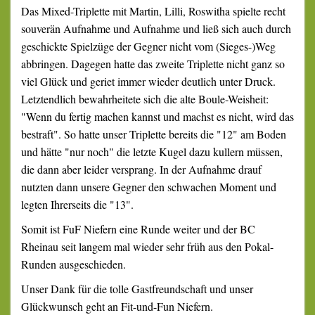
Das Mixed-Triplette mit Martin, Lilli, Roswitha spielte recht
souverän Aufnahme und Aufnahme und ließ sich auch durch
geschickte Spielzüge der Gegner nicht vom (Sieges-)Weg
abbringen. Dagegen hatte das zweite Triplette nicht ganz so
viel Glück und geriet immer wieder deutlich unter Druck.
Letztendlich bewahrheitete sich die alte Boule-Weisheit:
"Wenn du fertig machen kannst und machst es nicht, wird das
bestraft". So hatte unser Triplette bereits die "12" am Boden
und hätte "nur noch" die letzte Kugel dazu kullern müssen,
die dann aber leider versprang. In der Aufnahme drauf
nutzten dann unsere Gegner den schwachen Moment und
legten Ihrerseits die "13".
Somit ist FuF Niefern eine Runde weiter und der BC
Rheinau seit langem mal wieder sehr früh aus den Pokal-
Runden ausgeschieden.
Unser Dank für die tolle Gastfreundschaft und unser
Glückwunsch geht an Fit-und-Fun Niefern.