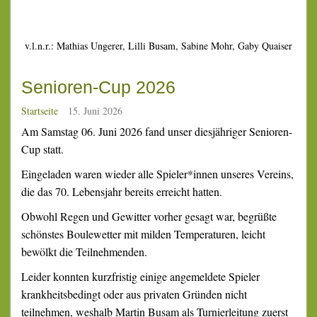
v.l.n.r.: Mathias Ungerer, Lilli Busam, Sabine Mohr, Gaby Quaiser
Senioren-Cup 2026
Startseite
15. Juni 2026
Am Samstag 06. Juni 2026 fand unser diesjähriger Senioren-
Cup statt.
Eingeladen waren wieder alle Spieler*innen unseres Vereins,
die das 70. Lebensjahr bereits erreicht hatten.
Obwohl Regen und Gewitter vorher gesagt war, begrüßte
schönstes Boulewetter mit milden Temperaturen, leicht
bewölkt die Teilnehmenden.
Leider konnten kurzfristig einige angemeldete Spieler
krankheitsbedingt oder aus privaten Gründen nicht
teilnehmen, weshalb Martin Busam als Turnierleitung zuerst