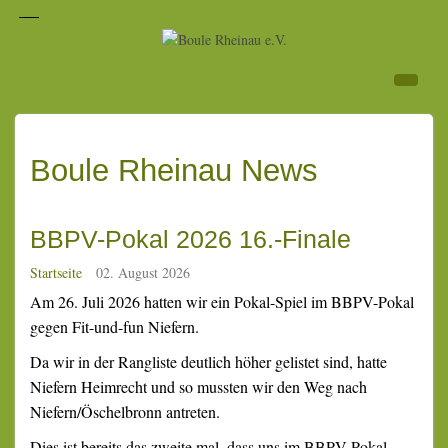
Boule Rheinau News
BBPV-Pokal 2026 16.-Finale
Startseite
02. August 2026
Am 26. Juli 2026 hatten wir ein Pokal-Spiel im BBPV-Pokal
gegen Fit-und-fun Niefern.
Da wir in der Rangliste deutlich höher gelistet sind, hatte
Niefern Heimrecht und so mussten wir den Weg nach
Niefern/Öschelbronn antreten.
Dies ist bereits das zweite mal, dass uns im BBPV-Pokal