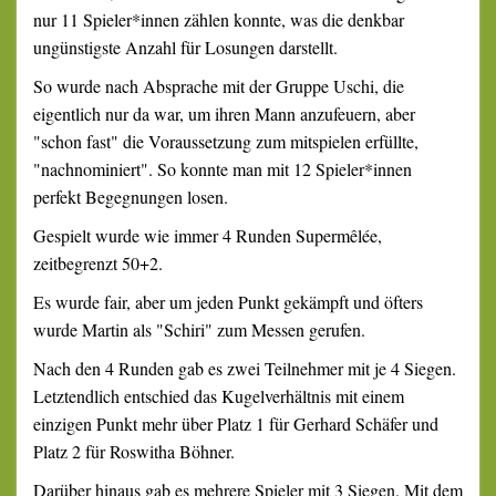
nur 11 Spieler*innen zählen konnte, was die denkbar
ungünstigste Anzahl für Losungen darstellt.
So wurde nach Absprache mit der Gruppe Uschi, die
eigentlich nur da war, um ihren Mann anzufeuern, aber
"schon fast" die Voraussetzung zum mitspielen erfüllte,
"nachnominiert". So konnte man mit 12 Spieler*innen
perfekt Begegnungen losen.
Gespielt wurde wie immer 4 Runden Supermêlée,
zeitbegrenzt 50+2.
Es wurde fair, aber um jeden Punkt gekämpft und öfters
wurde Martin als "Schiri" zum Messen gerufen.
Nach den 4 Runden gab es zwei Teilnehmer mit je 4 Siegen.
Letztendlich entschied das Kugelverhältnis mit einem
einzigen Punkt mehr über Platz 1 für Gerhard Schäfer und
Platz 2 für Roswitha Böhner.
Darüber hinaus gab es mehrere Spieler mit 3 Siegen. Mit dem