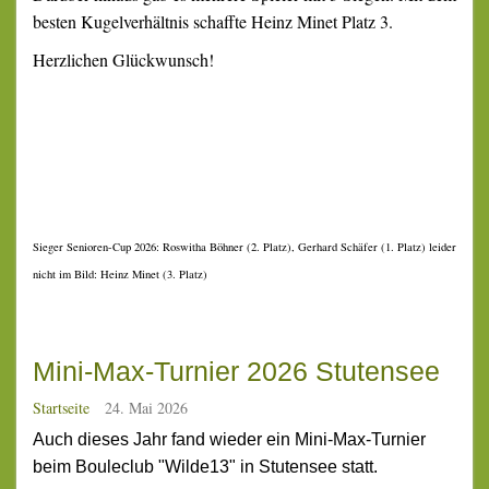
besten Kugelverhältnis schaffte Heinz Minet Platz 3.
Herzlichen Glückwunsch!
Sieger Senioren-Cup 2026: Roswitha Böhner (2. Platz), Gerhard Schäfer (1. Platz) leider
nicht im Bild: Heinz Minet (3. Platz)
Mini-Max-Turnier 2026 Stutensee
Startseite
24. Mai 2026
Auch dieses Jahr fand wieder ein Mini-Max-Turnier
beim Bouleclub "Wilde13" in Stutensee statt.