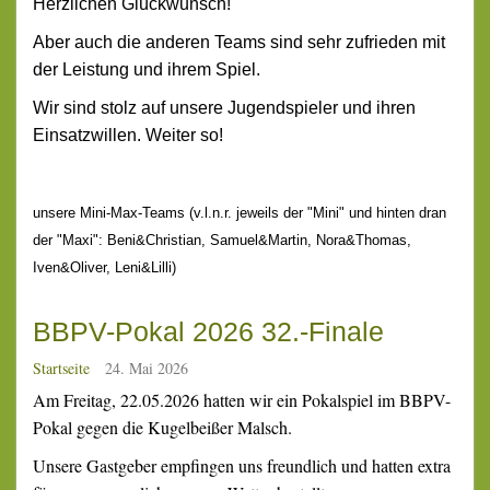
Herzlichen Glückwunsch!
Aber auch die anderen Teams sind sehr zufrieden mit
der Leistung und ihrem Spiel.
Wir sind stolz auf unsere Jugendspieler und ihren
Einsatzwillen. Weiter so!
unsere Mini-Max-Teams (v.l.n.r. jeweils der "Mini" und hinten dran
der "Maxi": Beni&Christian, Samuel&Martin, Nora&Thomas,
Iven&Oliver, Leni&Lilli)
BBPV-Pokal 2026 32.-Finale
Startseite
24. Mai 2026
Am Freitag, 22.05.2026 hatten wir ein Pokalspiel im BBPV-
Pokal gegen die Kugelbeißer Malsch.
Unsere Gastgeber empfingen uns freundlich und hatten extra