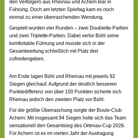
den Verfolgern aus Rheinau und Achern klar in
Führung. Doch am letzten Spieltag kam es noch
einmal zu einer überraschenden Wendung.
Gespielt wurden vier Runden – zwei Doublette-Partien
und zwei Triplette-Partien. Dabei verlor Bühl seine
komfortable Führung und musste sich in der
Gesamtwertung schließlich mit Platz drei
zufriedengeben.
Am Ende lagen Bühl und Rheinau mit jeweils 92
Siegen gleichauf. Aufgrund der deutlich besseren
Punktedifferenz von über 100 Punkten sicherte sich
Rheinau jedoch den zweiten Platz vor Bühl.
Für
die größte Überraschung sorgte der Boule-Club
Achern: Mit insgesamt 94 Siegen holte sich das Team
sensationell den Gesamtsieg des Ortenau-Cup 2026.
Für Achern ist es im vierten Jahr der Austragung