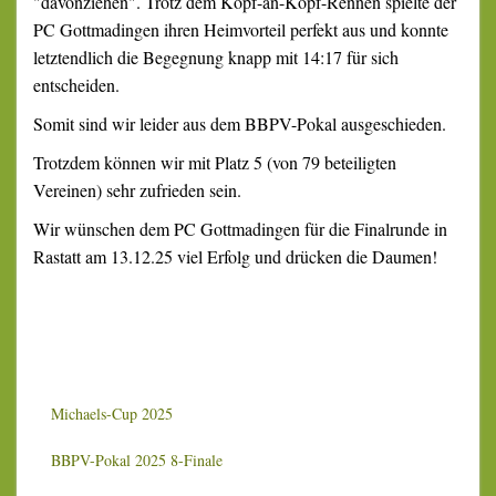
"davonziehen". Trotz dem Kopf-an-Kopf-Rennen spielte der
PC Gottmadingen ihren Heimvorteil perfekt aus und konnte
letztendlich die Begegnung knapp mit 14:17 für sich
entscheiden.
Somit sind wir leider aus dem BBPV-Pokal ausgeschieden.
Trotzdem können wir mit Platz 5 (von 79 beteiligten
Vereinen) sehr zufrieden sein.
Wir wünschen dem PC Gottmadingen für die Finalrunde in
Rastatt am 13.12.25 viel Erfolg und drücken die Daumen!
Michaels-Cup 2025
BBPV-Pokal 2025 8-Finale